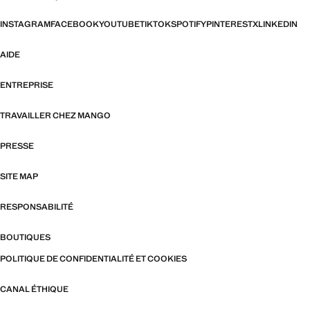
INSTAGRAM
FACEBOOK
YOUTUBE
TIKTOK
SPOTIFY
PINTEREST
X
LINKEDIN
AIDE
ENTREPRISE
TRAVAILLER CHEZ MANGO
PRESSE
SITE MAP
RESPONSABILITÉ
BOUTIQUES
POLITIQUE DE CONFIDENTIALITÉ ET COOKIES
CANAL ÉTHIQUE