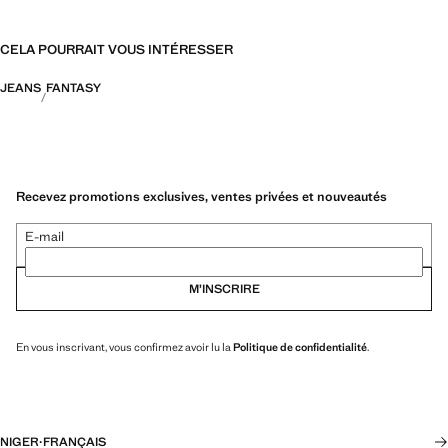
CELA POURRAIT VOUS INTÉRESSER
JEANS
FANTASY
Recevez promotions exclusives, ventes privées et nouveautés
E-mail
M’INSCRIRE
En vous inscrivant, vous confirmez avoir lu la
Politique de confidentialité
.
NIGER
·
FRANÇAIS