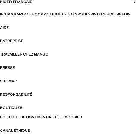
NIGER
·
FRANÇAIS
INSTAGRAM
FACEBOOK
YOUTUBE
TIKTOK
SPOTIFY
PINTEREST
X
LINKEDIN
AIDE
ENTREPRISE
TRAVAILLER CHEZ MANGO
PRESSE
SITE MAP
RESPONSABILITÉ
BOUTIQUES
POLITIQUE DE CONFIDENTIALITÉ ET COOKIES
CANAL ÉTHIQUE