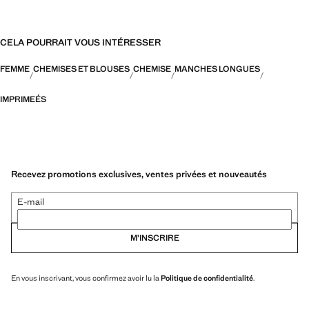
CELA POURRAIT VOUS INTÉRESSER
FEMME
CHEMISES ET BLOUSES
CHEMISE
MANCHES LONGUES
IMPRIMEÉS
Recevez promotions exclusives, ventes privées et nouveautés
E-mail
M’INSCRIRE
En vous inscrivant, vous confirmez avoir lu la
Politique de confidentialité
.