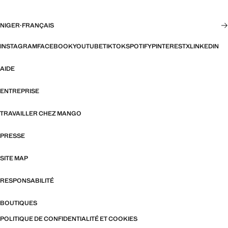
NIGER
·
FRANÇAIS
INSTAGRAM
FACEBOOK
YOUTUBE
TIKTOK
SPOTIFY
PINTEREST
X
LINKEDIN
AIDE
ENTREPRISE
TRAVAILLER CHEZ MANGO
PRESSE
SITE MAP
RESPONSABILITÉ
BOUTIQUES
POLITIQUE DE CONFIDENTIALITÉ ET COOKIES