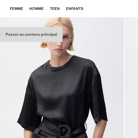
FEMME
HOMME
TEEN
ENFANTS
Passer au contenu principal