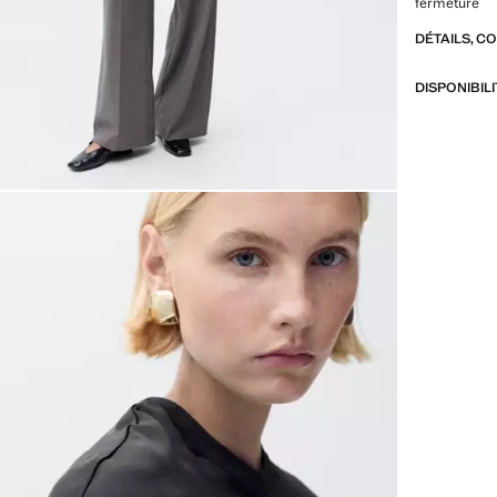
fermeture
DÉTAILS, C
DISPONIBIL