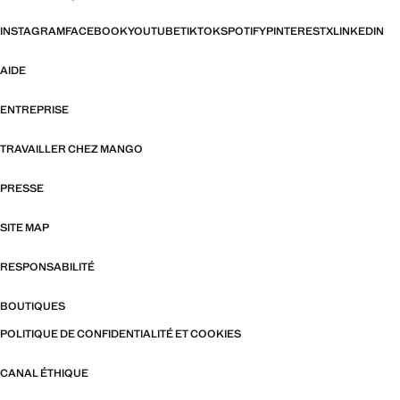
INSTAGRAM
FACEBOOK
YOUTUBE
TIKTOK
SPOTIFY
PINTEREST
X
LINKEDIN
AIDE
ENTREPRISE
TRAVAILLER CHEZ MANGO
PRESSE
SITE MAP
RESPONSABILITÉ
BOUTIQUES
POLITIQUE DE CONFIDENTIALITÉ ET COOKIES
CANAL ÉTHIQUE