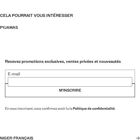
CELA POURRAIT VOUS INTÉRESSER
PYJAMAS
Recevez promotions exclusives, ventes privées et nouveautés
E-mail
M’INSCRIRE
En vous inscrivant, vous confirmez avoir lu la
Politique de confidentialité
.
NIGER
·
FRANÇAIS