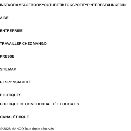
INSTAGRAM
FACEBOOK
YOUTUBE
TIKTOK
SPOTIFY
PINTEREST
X
LINKEDIN
AIDE
ENTREPRISE
TRAVAILLER CHEZ MANGO
PRESSE
SITE MAP
RESPONSABILITÉ
BOUTIQUES
POLITIQUE DE CONFIDENTIALITÉ ET COOKIES
CANAL ÉTHIQUE
© 2026 MANGO Tous droits réservés