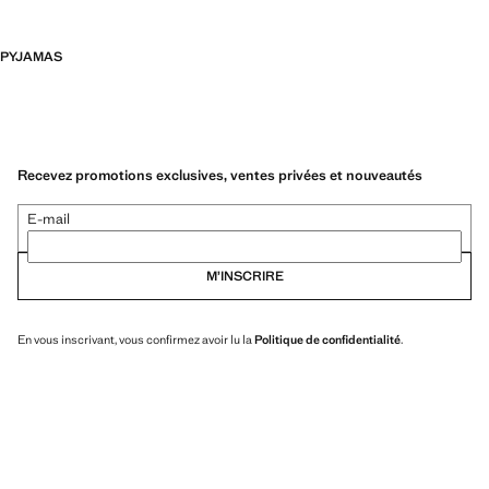
PYJAMAS
Recevez promotions exclusives, ventes privées et nouveautés
E-mail
M’INSCRIRE
En vous inscrivant, vous confirmez avoir lu la
Politique de confidentialité
.