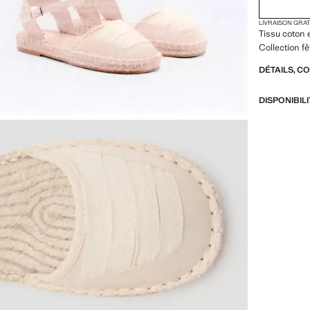
LIVRAISON GRA
Tissu coton 
Collection 
DÉTAILS, C
DISPONIBIL