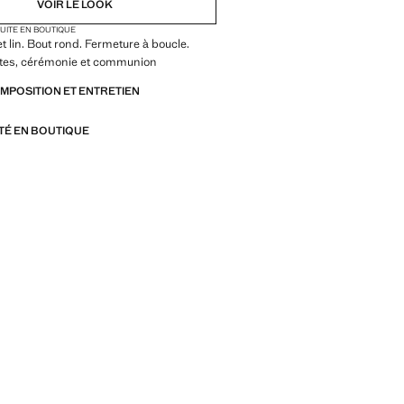
VOIR LE LOOK
TUITE EN BOUTIQUE
et lin. Bout rond. Fermeture à boucle.
fêtes, cérémonie et communion
OMPOSITION ET ENTRETIEN
ITÉ EN BOUTIQUE