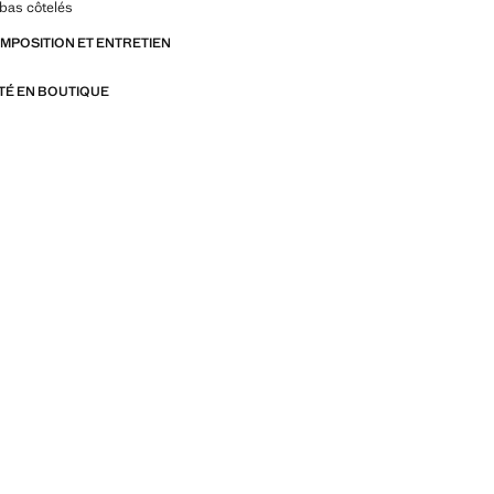
bas côtelés
OMPOSITION ET ENTRETIEN
ITÉ EN BOUTIQUE