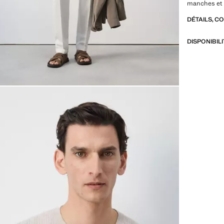
manches et 
DÉTAILS, C
DISPONIBIL