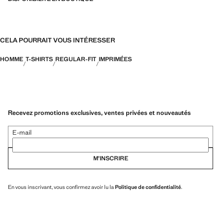
CELA POURRAIT VOUS INTÉRESSER
HOMME
T-SHIRTS
REGULAR-FIT
IMPRIMÉES
Recevez promotions exclusives, ventes privées et nouveautés
E-mail
M’INSCRIRE
En vous inscrivant, vous confirmez avoir lu la
Politique de confidentialité
.