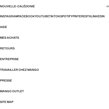
NOUVELLE-CALÉDONIE
INSTAGRAM
FACEBOOK
YOUTUBE
TIKTOK
SPOTIFY
PINTEREST
X
LINKEDIN
AIDE
MES ACHATS
RETOURS
ENTREPRISE
TRAVAILLER CHEZ MANGO
PRESSE
MANGO OUTLET
SITE MAP