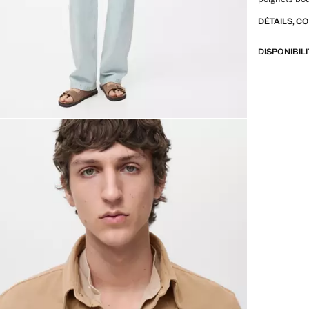
DÉTAILS, C
DISPONIBIL