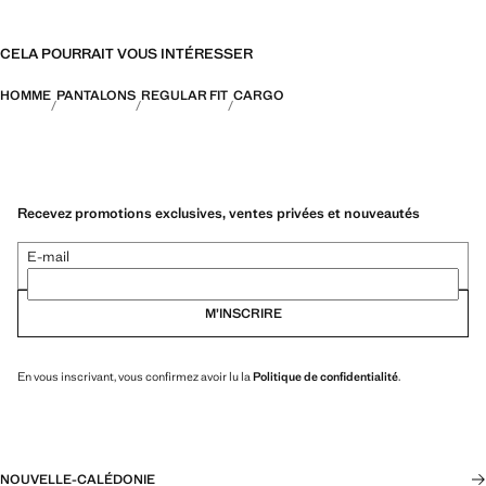
CELA POURRAIT VOUS INTÉRESSER
HOMME
PANTALONS
REGULAR FIT
CARGO
Recevez promotions exclusives, ventes privées et nouveautés
E-mail
M’INSCRIRE
En vous inscrivant, vous confirmez avoir lu la
Politique de confidentialité
.
NOUVELLE-CALÉDONIE