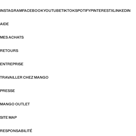
INSTAGRAM
FACEBOOK
YOUTUBE
TIKTOK
SPOTIFY
PINTEREST
X
LINKEDIN
AIDE
MES ACHATS
RETOURS
ENTREPRISE
TRAVAILLER CHEZ MANGO
PRESSE
MANGO OUTLET
SITE MAP
RESPONSABILITÉ