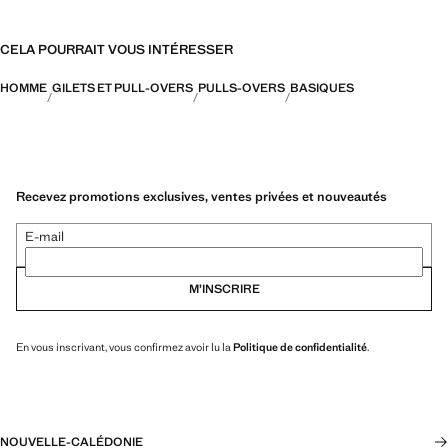
CELA POURRAIT VOUS INTÉRESSER
HOMME
GILETS ET PULL-OVERS
PULLS-OVERS
BASIQUES
Recevez promotions exclusives, ventes privées et nouveautés
E-mail
M’INSCRIRE
En vous inscrivant, vous confirmez avoir lu la
Politique de confidentialité
.
NOUVELLE-CALÉDONIE