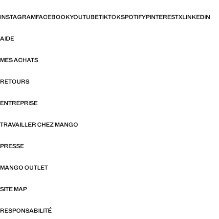
INSTAGRAM
FACEBOOK
YOUTUBE
TIKTOK
SPOTIFY
PINTEREST
X
LINKEDIN
AIDE
MES ACHATS
RETOURS
ENTREPRISE
TRAVAILLER CHEZ MANGO
PRESSE
MANGO OUTLET
SITE MAP
RESPONSABILITÉ