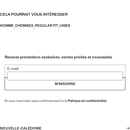
CELA POURRAIT VOUS INTÉRESSER
HOMME
CHEMISES
REGULAR FIT
UNIES
Recevez promotions exclusives, ventes privées et nouveautés
E-mail
M’INSCRIRE
En vous inscrivant, vous confirmez avoir lu la
Politique de confidentialité
.
NOUVELLE-CALÉDONIE