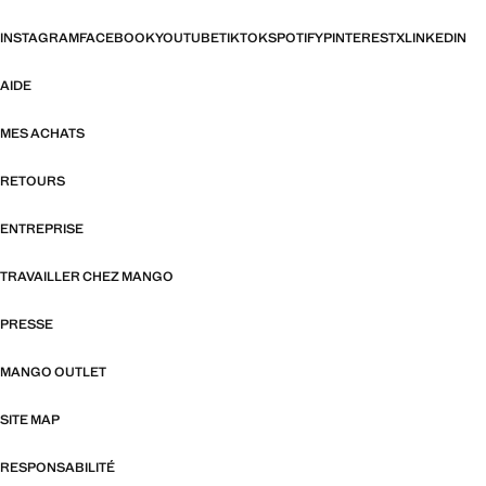
INSTAGRAM
FACEBOOK
YOUTUBE
TIKTOK
SPOTIFY
PINTEREST
X
LINKEDIN
AIDE
MES ACHATS
RETOURS
ENTREPRISE
TRAVAILLER CHEZ MANGO
PRESSE
MANGO OUTLET
SITE MAP
RESPONSABILITÉ