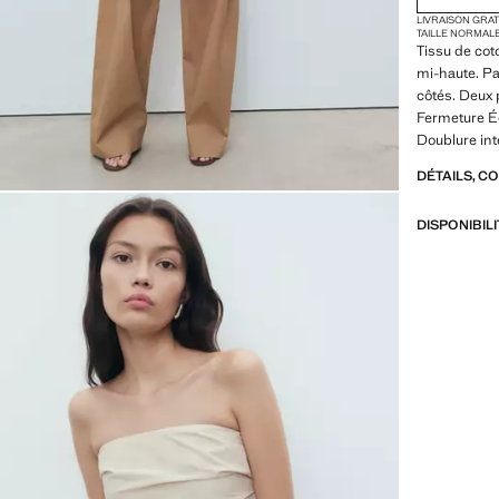
LIVRAISON GRA
TAILLE NORMAL
Tissu de cot
mi-haute. Pa
côtés. Deux 
Fermeture Éc
Doublure in
DÉTAILS, C
DISPONIBIL