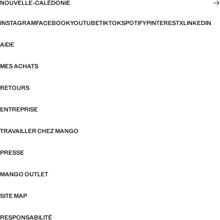
NOUVELLE-CALÉDONIE
INSTAGRAM
FACEBOOK
YOUTUBE
TIKTOK
SPOTIFY
PINTEREST
X
LINKEDIN
AIDE
MES ACHATS
RETOURS
ENTREPRISE
TRAVAILLER CHEZ MANGO
PRESSE
MANGO OUTLET
SITE MAP
RESPONSABILITÉ