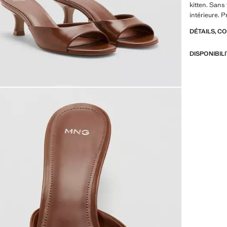
kitten. Sans
intérieure. P
DÉTAILS, C
DISPONIBIL