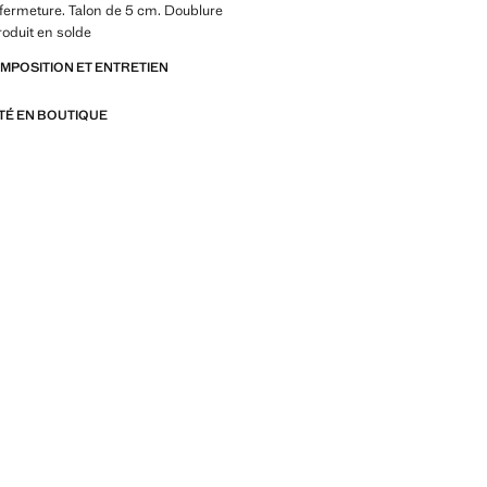
 fermeture. Talon de 5 cm. Doublure
roduit en solde
OMPOSITION ET ENTRETIEN
ITÉ EN BOUTIQUE