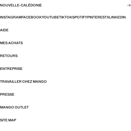
NOUVELLE-CALÉDONIE
INSTAGRAM
FACEBOOK
YOUTUBE
TIKTOK
SPOTIFY
PINTEREST
X
LINKEDIN
AIDE
MES ACHATS
RETOURS
ENTREPRISE
TRAVAILLER CHEZ MANGO
PRESSE
MANGO OUTLET
SITE MAP