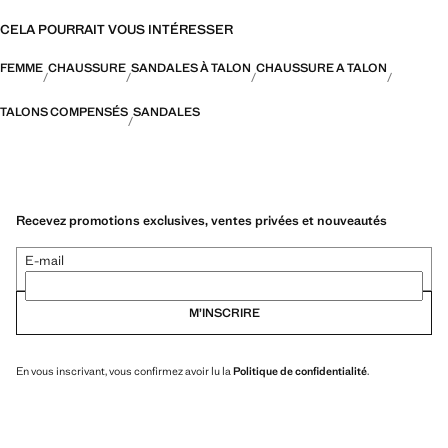
CELA POURRAIT VOUS INTÉRESSER
FEMME
CHAUSSURE
SANDALES À TALON
CHAUSSURE A TALON
TALONS COMPENSÉS
SANDALES
Recevez promotions exclusives, ventes privées et nouveautés
E-mail
M’INSCRIRE
En vous inscrivant, vous confirmez avoir lu la
Politique de confidentialité
.