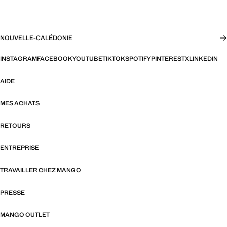
NOUVELLE-CALÉDONIE
INSTAGRAM
FACEBOOK
YOUTUBE
TIKTOK
SPOTIFY
PINTEREST
X
LINKEDIN
AIDE
MES ACHATS
RETOURS
ENTREPRISE
TRAVAILLER CHEZ MANGO
PRESSE
MANGO OUTLET