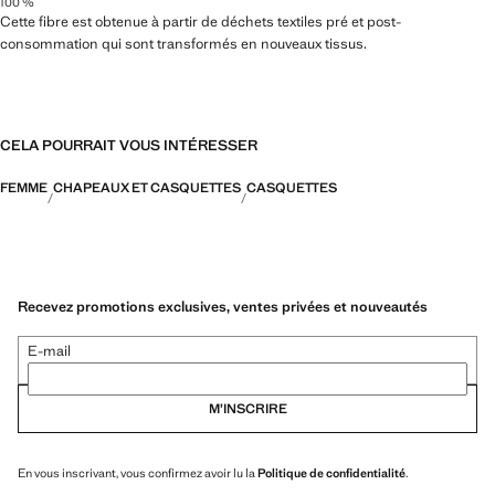
100 %
Cette fibre est obtenue à partir de déchets textiles pré et post-
consommation qui sont transformés en nouveaux tissus.
CELA POURRAIT VOUS INTÉRESSER
FEMME
CHAPEAUX ET CASQUETTES
CASQUETTES
Recevez promotions exclusives, ventes privées et nouveautés
E-mail
M’INSCRIRE
En vous inscrivant, vous confirmez avoir lu la
Politique de confidentialité
.