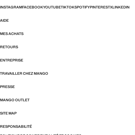
INSTAGRAM
FACEBOOK
YOUTUBE
TIKTOK
SPOTIFY
PINTEREST
X
LINKEDIN
AIDE
MES ACHATS
RETOURS
ENTREPRISE
TRAVAILLER CHEZ MANGO
PRESSE
MANGO OUTLET
SITE MAP
RESPONSABILITÉ