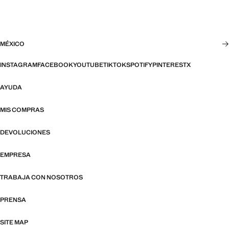
MÉXICO
INSTAGRAM
FACEBOOK
YOUTUBE
TIKTOK
SPOTIFY
PINTEREST
X
AYUDA
MIS COMPRAS
DEVOLUCIONES
EMPRESA
TRABAJA CON NOSOTROS
PRENSA
SITE MAP