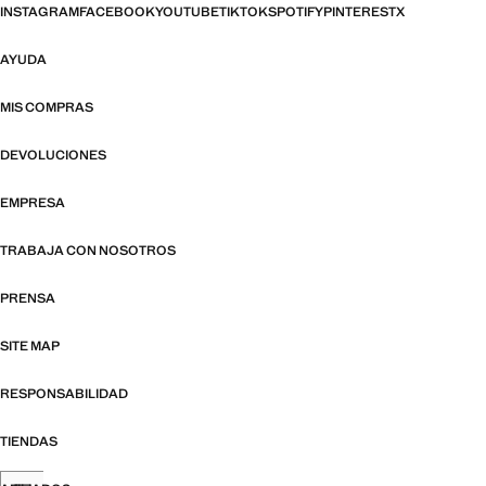
INSTAGRAM
FACEBOOK
YOUTUBE
TIKTOK
SPOTIFY
PINTEREST
X
AYUDA
MIS COMPRAS
DEVOLUCIONES
EMPRESA
TRABAJA CON NOSOTROS
PRENSA
SITE MAP
RESPONSABILIDAD
TIENDAS