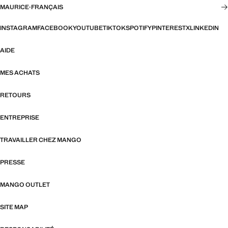
MAURICE
·
FRANÇAIS
INSTAGRAM
FACEBOOK
YOUTUBE
TIKTOK
SPOTIFY
PINTEREST
X
LINKEDIN
AIDE
MES ACHATS
RETOURS
ENTREPRISE
TRAVAILLER CHEZ MANGO
PRESSE
MANGO OUTLET
SITE MAP