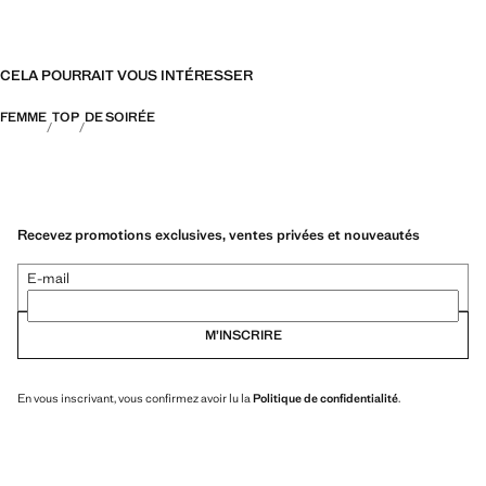
CELA POURRAIT VOUS INTÉRESSER
FEMME
TOP
DE SOIRÉE
Recevez promotions exclusives, ventes privées et nouveautés
E-mail
M’INSCRIRE
En vous inscrivant, vous confirmez avoir lu la
Politique de confidentialité
.