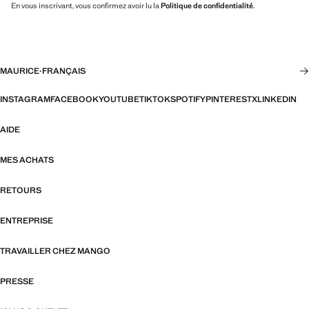
En vous inscrivant, vous confirmez avoir lu la
Politique de confidentialité
.
MAURICE
·
FRANÇAIS
INSTAGRAM
FACEBOOK
YOUTUBE
TIKTOK
SPOTIFY
PINTEREST
X
LINKEDIN
AIDE
MES ACHATS
RETOURS
ENTREPRISE
TRAVAILLER CHEZ MANGO
PRESSE