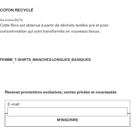
COTON RECYCLÉ
Au moins 80 %
Cette fibre est obtenue à partir de déchets textiles pré et post-
consommation qui sont transformés en nouveaux tissus.
FEMME
T-SHIRTS
MANCHES LONGUES
BASIQUES
Recevez promotions exclusives, ventes privées et nouveautés
E-mail
M’INSCRIRE