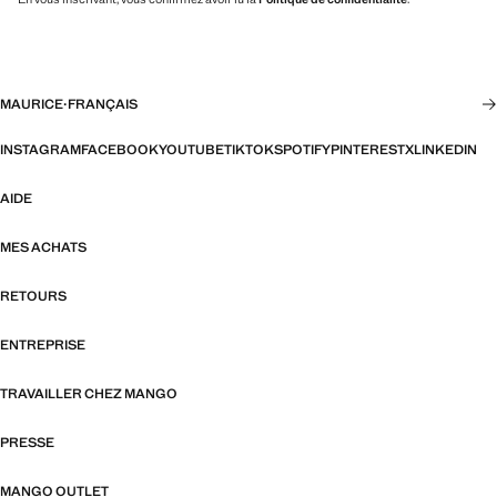
MAURICE
·
FRANÇAIS
INSTAGRAM
FACEBOOK
YOUTUBE
TIKTOK
SPOTIFY
PINTEREST
X
LINKEDIN
AIDE
MES ACHATS
RETOURS
ENTREPRISE
TRAVAILLER CHEZ MANGO
PRESSE
MANGO OUTLET