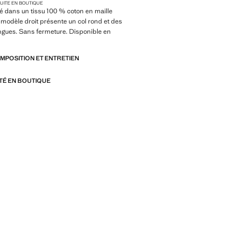
TUITE EN BOUTIQUE
 dans un tissu 100 % coton en maille
 modèle droit présente un col rond et des
gues. Sans fermeture. Disponible en
OMPOSITION ET ENTRETIEN
ITÉ EN BOUTIQUE