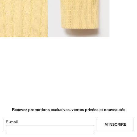
Recevez promotions exclusives, ventes privées et nouveautés
E-mail
M’INSCRIRE