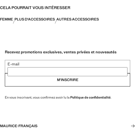
CELA POURRAIT VOUS INTÉRESSER
FEMME
PLUS D'ACCESSOIRES
AUTRES ACCESSOIRES
Recevez promotions exclusives, ventes privées et nouveautés
E-mail
M’INSCRIRE
En vous inscrivant, vous confirmez avoir lu la
Politique de confidentialité
.
MAURICE
·
FRANÇAIS