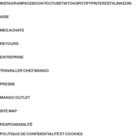
INSTAGRAM
FACEBOOK
YOUTUBE
TIKTOK
SPOTIFY
PINTEREST
X
LINKEDIN
AIDE
MES ACHATS
RETOURS
ENTREPRISE
TRAVAILLER CHEZ MANGO
PRESSE
MANGO OUTLET
SITE MAP
RESPONSABILITÉ
POLITIQUE DE CONFIDENTIALITÉ ET COOKIES