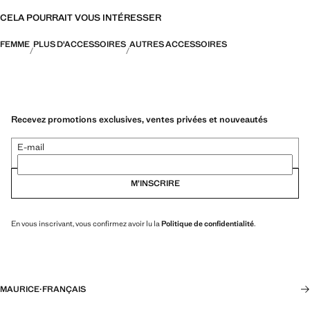
CELA POURRAIT VOUS INTÉRESSER
FEMME
PLUS D'ACCESSOIRES
AUTRES ACCESSOIRES
Recevez promotions exclusives, ventes privées et nouveautés
E-mail
M’INSCRIRE
En vous inscrivant, vous confirmez avoir lu la
Politique de confidentialité
.
MAURICE
·
FRANÇAIS