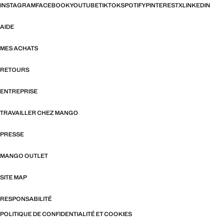
INSTAGRAM
FACEBOOK
YOUTUBE
TIKTOK
SPOTIFY
PINTEREST
X
LINKEDIN
AIDE
MES ACHATS
RETOURS
ENTREPRISE
TRAVAILLER CHEZ MANGO
PRESSE
MANGO OUTLET
SITE MAP
RESPONSABILITÉ
POLITIQUE DE CONFIDENTIALITÉ ET COOKIES