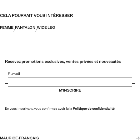
CELA POURRAIT VOUS INTÉRESSER
FEMME
PANTALON
WIDE LEG
Recevez promotions exclusives, ventes privées et nouveautés
E-mail
M’INSCRIRE
En vous inscrivant, vous confirmez avoir lu la
Politique de confidentialité
.
MAURICE
·
FRANÇAIS