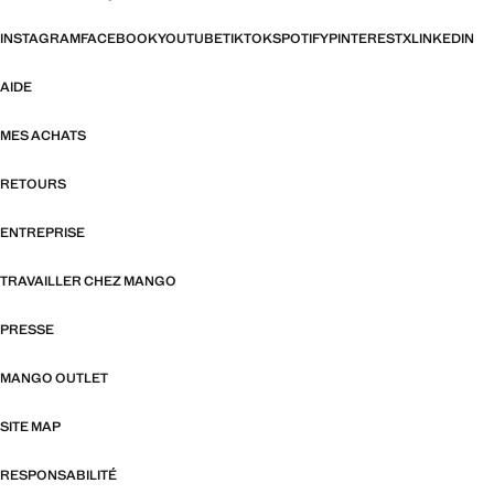
INSTAGRAM
FACEBOOK
YOUTUBE
TIKTOK
SPOTIFY
PINTEREST
X
LINKEDIN
AIDE
MES ACHATS
RETOURS
ENTREPRISE
TRAVAILLER CHEZ MANGO
PRESSE
MANGO OUTLET
SITE MAP
RESPONSABILITÉ