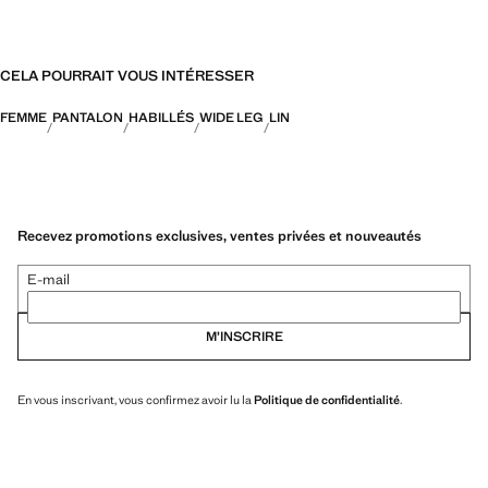
CELA POURRAIT VOUS INTÉRESSER
FEMME
PANTALON
HABILLÉS
WIDE LEG
LIN
Recevez promotions exclusives, ventes privées et nouveautés
E-mail
M’INSCRIRE
En vous inscrivant, vous confirmez avoir lu la
Politique de confidentialité
.