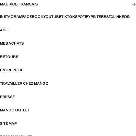
MAURICE
·
FRANÇAIS
INSTAGRAM
FACEBOOK
YOUTUBE
TIKTOK
SPOTIFY
PINTEREST
X
LINKEDIN
AIDE
MES ACHATS
RETOURS
ENTREPRISE
TRAVAILLER CHEZ MANGO
PRESSE
MANGO OUTLET
SITE MAP