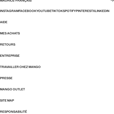
MAURICE
·
FRANÇAIS
INSTAGRAM
FACEBOOK
YOUTUBE
TIKTOK
SPOTIFY
PINTEREST
X
LINKEDIN
AIDE
MES ACHATS
RETOURS
ENTREPRISE
TRAVAILLER CHEZ MANGO
PRESSE
MANGO OUTLET
SITE MAP
RESPONSABILITÉ