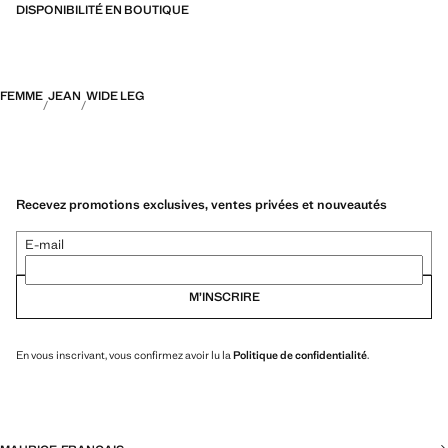
DISPONIBILITÉ EN BOUTIQUE
FEMME
JEAN
WIDE LEG
Recevez promotions exclusives, ventes privées et nouveautés
E-mail
M’INSCRIRE
En vous inscrivant, vous confirmez avoir lu la
Politique de confidentialité
.