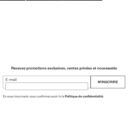
Recevez promotions exclusives, ventes privées et nouveautés
E-mail
M’INSCRIRE
En vous inscrivant, vous confirmez avoir lu la
Politique de confidentialité
.