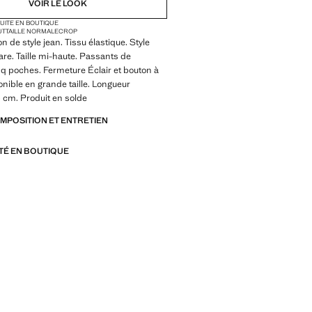
VOIR LE LOOK
TUITE EN BOUTIQUE
UT
TAILLE NORMALE
CROP
n de style jean. Tissu élastique. Style
lare. Taille mi-haute. Passants de
nq poches. Fermeture Éclair et bouton à
ponible en grande taille. Longueur
5 cm. Produit en solde
OMPOSITION ET ENTRETIEN
ITÉ EN BOUTIQUE