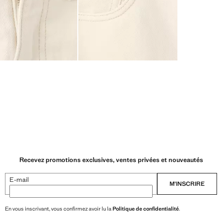
Recevez promotions exclusives, ventes privées et nouveautés
E-mail
M’INSCRIRE
En vous inscrivant, vous confirmez avoir lu la
Politique de confidentialité
.