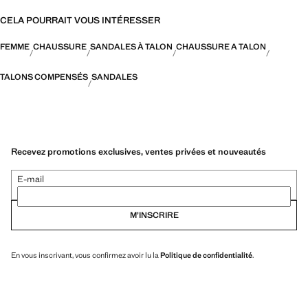
CELA POURRAIT VOUS INTÉRESSER
FEMME
CHAUSSURE
SANDALES À TALON
CHAUSSURE A TALON
TALONS COMPENSÉS
SANDALES
Recevez promotions exclusives, ventes privées et nouveautés
E-mail
M’INSCRIRE
En vous inscrivant, vous confirmez avoir lu la
Politique de confidentialité
.