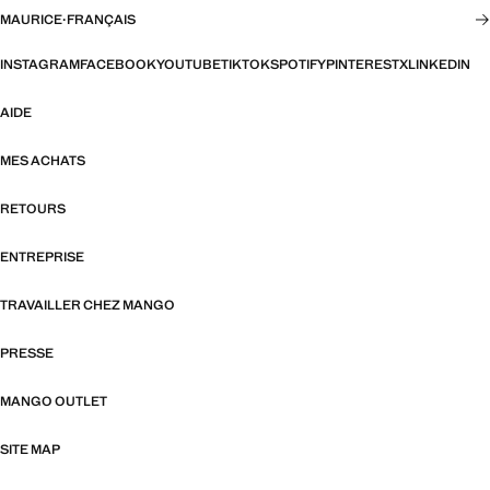
MAURICE
·
FRANÇAIS
INSTAGRAM
FACEBOOK
YOUTUBE
TIKTOK
SPOTIFY
PINTEREST
X
LINKEDIN
AIDE
MES ACHATS
RETOURS
ENTREPRISE
TRAVAILLER CHEZ MANGO
PRESSE
MANGO OUTLET
SITE MAP