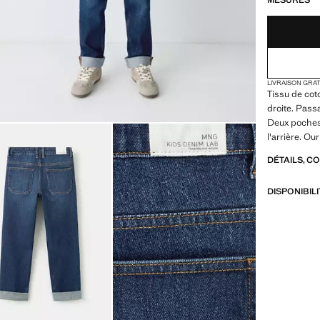
MESURES
LIVRAISON GRA
Tissu de cot
droite. Pass
Deux poches
l'arrière. Ou
DÉTAILS, C
DISPONIBIL