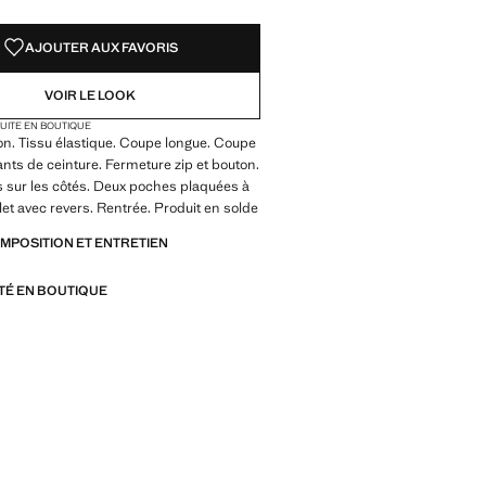
AJOUTER AUX FAVORIS
VOIR LE LOOK
TUITE EN BOUTIQUE
on. Tissu élastique. Coupe longue. Coupe
ants de ceinture. Fermeture zip et bouton.
 sur les côtés. Deux poches plaquées à
rlet avec revers. Rentrée. Produit en solde
OMPOSITION ET ENTRETIEN
ITÉ EN BOUTIQUE