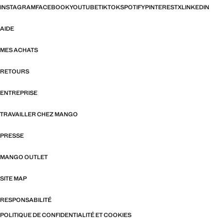
INSTAGRAM
FACEBOOK
YOUTUBE
TIKTOK
SPOTIFY
PINTEREST
X
LINKEDIN
AIDE
MES ACHATS
RETOURS
ENTREPRISE
TRAVAILLER CHEZ MANGO
PRESSE
MANGO OUTLET
SITE MAP
RESPONSABILITÉ
POLITIQUE DE CONFIDENTIALITÉ ET COOKIES