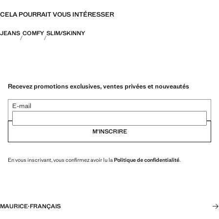
CELA POURRAIT VOUS INTÉRESSER
JEANS
COMFY
SLIM/SKINNY
Recevez promotions exclusives, ventes privées et nouveautés
E-mail
M’INSCRIRE
En vous inscrivant, vous confirmez avoir lu la
Politique de confidentialité
.
MAURICE
·
FRANÇAIS