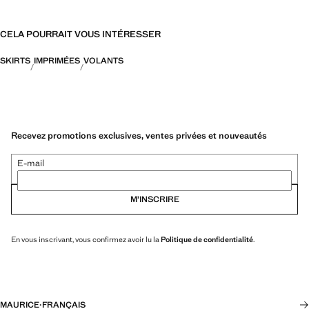
CELA POURRAIT VOUS INTÉRESSER
SKIRTS
IMPRIMÉES
VOLANTS
Recevez promotions exclusives, ventes privées et nouveautés
E-mail
M’INSCRIRE
En vous inscrivant, vous confirmez avoir lu la
Politique de confidentialité
.
MAURICE
·
FRANÇAIS