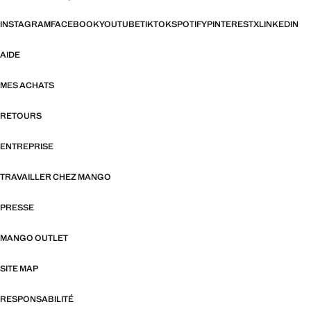
INSTAGRAM
FACEBOOK
YOUTUBE
TIKTOK
SPOTIFY
PINTEREST
X
LINKEDIN
AIDE
MES ACHATS
RETOURS
ENTREPRISE
TRAVAILLER CHEZ MANGO
PRESSE
MANGO OUTLET
SITE MAP
RESPONSABILITÉ