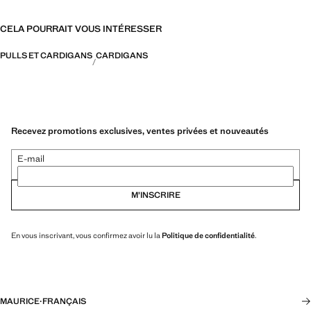
CELA POURRAIT VOUS INTÉRESSER
PULLS ET CARDIGANS
CARDIGANS
Recevez promotions exclusives, ventes privées et nouveautés
E-mail
M’INSCRIRE
En vous inscrivant, vous confirmez avoir lu la
Politique de confidentialité
.
MAURICE
·
FRANÇAIS