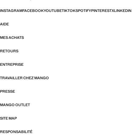
INSTAGRAM
FACEBOOK
YOUTUBE
TIKTOK
SPOTIFY
PINTEREST
X
LINKEDIN
AIDE
MES ACHATS
RETOURS
ENTREPRISE
TRAVAILLER CHEZ MANGO
PRESSE
MANGO OUTLET
SITE MAP
RESPONSABILITÉ