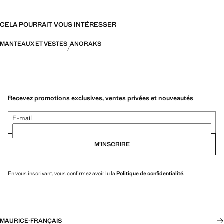
CELA POURRAIT VOUS INTÉRESSER
MANTEAUX ET VESTES
ANORAKS
Recevez promotions exclusives, ventes privées et nouveautés
E-mail
M’INSCRIRE
En vous inscrivant, vous confirmez avoir lu la
Politique de confidentialité
.
MAURICE
·
FRANÇAIS