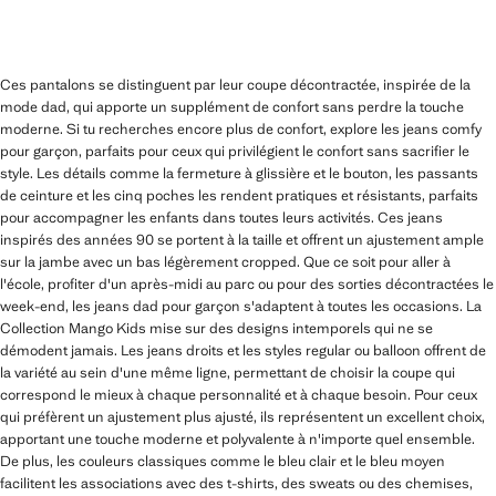
Ces pantalons se distinguent par leur coupe décontractée, inspirée de la
mode dad, qui apporte un supplément de confort sans perdre la touche
moderne. Si tu recherches encore plus de confort, explore les jeans comfy
pour garçon, parfaits pour ceux qui privilégient le confort sans sacrifier le
style. Les détails comme la fermeture à glissière et le bouton, les passants
de ceinture et les cinq poches les rendent pratiques et résistants, parfaits
pour accompagner les enfants dans toutes leurs activités. Ces jeans
inspirés des années 90 se portent à la taille et offrent un ajustement ample
sur la jambe avec un bas légèrement cropped. Que ce soit pour aller à
l'école, profiter d'un après-midi au parc ou pour des sorties décontractées le
week-end, les jeans dad pour garçon s'adaptent à toutes les occasions. La
Collection Mango Kids mise sur des designs intemporels qui ne se
démodent jamais. Les jeans droits et les styles regular ou balloon offrent de
la variété au sein d'une même ligne, permettant de choisir la coupe qui
correspond le mieux à chaque personnalité et à chaque besoin. Pour ceux
qui préfèrent un ajustement plus ajusté, ils représentent un excellent choix,
apportant une touche moderne et polyvalente à n'importe quel ensemble.
De plus, les couleurs classiques comme le bleu clair et le bleu moyen
facilitent les associations avec des t-shirts, des sweats ou des chemises,