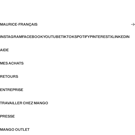
MAURICE
·
FRANÇAIS
INSTAGRAM
FACEBOOK
YOUTUBE
TIKTOK
SPOTIFY
PINTEREST
X
LINKEDIN
AIDE
MES ACHATS
RETOURS
ENTREPRISE
TRAVAILLER CHEZ MANGO
PRESSE
MANGO OUTLET