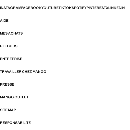
INSTAGRAM
FACEBOOK
YOUTUBE
TIKTOK
SPOTIFY
PINTEREST
X
LINKEDIN
AIDE
MES ACHATS
RETOURS
ENTREPRISE
TRAVAILLER CHEZ MANGO
PRESSE
MANGO OUTLET
SITE MAP
RESPONSABILITÉ