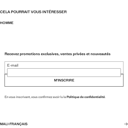
CELA POURRAIT VOUS INTÉRESSER
HOMME
Recevez promotions exclusives, ventes privées et nouveautés
E-mail
M’INSCRIRE
En vous inscrivant, vous confirmez avoir lu la
Politique de confidentialité
.
MALI
·
FRANÇAIS