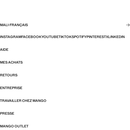
MALI
·
FRANÇAIS
INSTAGRAM
FACEBOOK
YOUTUBE
TIKTOK
SPOTIFY
PINTEREST
X
LINKEDIN
AIDE
MES ACHATS
RETOURS
ENTREPRISE
TRAVAILLER CHEZ MANGO
PRESSE
MANGO OUTLET