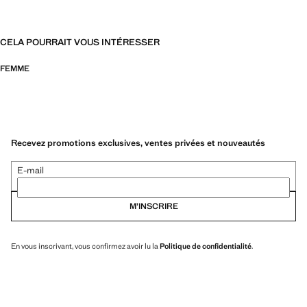
CELA POURRAIT VOUS INTÉRESSER
FEMME
Recevez promotions exclusives, ventes privées et nouveautés
E-mail
M’INSCRIRE
En vous inscrivant, vous confirmez avoir lu la
Politique de confidentialité
.