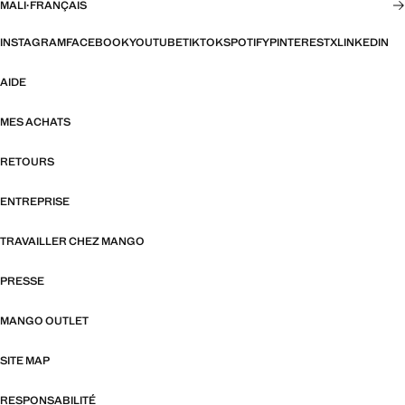
MALI
·
FRANÇAIS
INSTAGRAM
FACEBOOK
YOUTUBE
TIKTOK
SPOTIFY
PINTEREST
X
LINKEDIN
AIDE
MES ACHATS
RETOURS
ENTREPRISE
TRAVAILLER CHEZ MANGO
PRESSE
MANGO OUTLET
SITE MAP
RESPONSABILITÉ