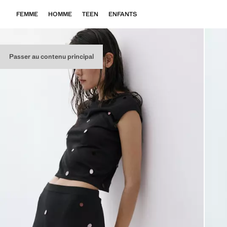
FEMME
HOMME
TEEN
ENFANTS
Passer au contenu principal