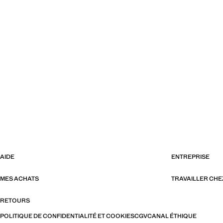
AIDE
ENTREPRISE
MES ACHATS
TRAVAILLER CH
RETOURS
POLITIQUE DE CONFIDENTIALITÉ ET COOKIES
CGV
CANAL ÉTHIQUE