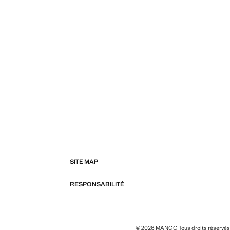
SITE MAP
RESPONSABILITÉ
© 2026 MANGO Tous droits réservés