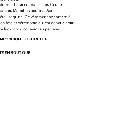
nternet. Tissu en maille fine. Coupe
 bateau. Manches courtes. Sans
étail sequins. Ce vêtement appartient à
tion fête et cérémonie qui est conçue pour
re look lors d'occasions spéciales
OMPOSITION ET ENTRETIEN
ITÉ EN BOUTIQUE