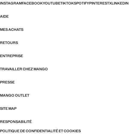
INSTAGRAM
FACEBOOK
YOUTUBE
TIKTOK
SPOTIFY
PINTEREST
X
LINKEDIN
AIDE
MES ACHATS
RETOURS
ENTREPRISE
TRAVAILLER CHEZ MANGO
PRESSE
MANGO OUTLET
SITE MAP
RESPONSABILITÉ
POLITIQUE DE CONFIDENTIALITÉ ET COOKIES