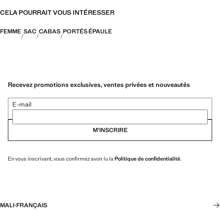
CELA POURRAIT VOUS INTÉRESSER
FEMME
SAC
CABAS
PORTÉS ÉPAULE
Recevez promotions exclusives, ventes privées et nouveautés
E-mail
M’INSCRIRE
En vous inscrivant, vous confirmez avoir lu la
Politique de confidentialité
.
MALI
·
FRANÇAIS