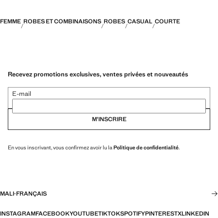
FEMME
ROBES ET COMBINAISONS
ROBES
CASUAL
COURTE
Recevez promotions exclusives, ventes privées et nouveautés
E-mail
M’INSCRIRE
En vous inscrivant, vous confirmez avoir lu la
Politique de confidentialité
.
MALI
·
FRANÇAIS
INSTAGRAM
FACEBOOK
YOUTUBE
TIKTOK
SPOTIFY
PINTEREST
X
LINKEDIN