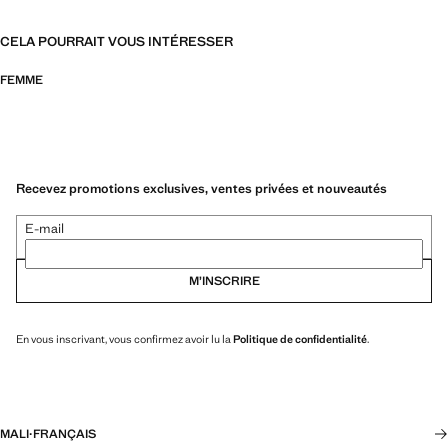
CELA POURRAIT VOUS INTÉRESSER
FEMME
Recevez promotions exclusives, ventes privées et nouveautés
E-mail
M’INSCRIRE
En vous inscrivant, vous confirmez avoir lu la
Politique de confidentialité
.
MALI
·
FRANÇAIS