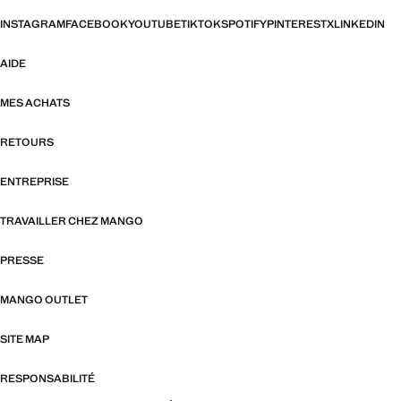
INSTAGRAM
FACEBOOK
YOUTUBE
TIKTOK
SPOTIFY
PINTEREST
X
LINKEDIN
AIDE
MES ACHATS
RETOURS
ENTREPRISE
TRAVAILLER CHEZ MANGO
PRESSE
MANGO OUTLET
SITE MAP
RESPONSABILITÉ