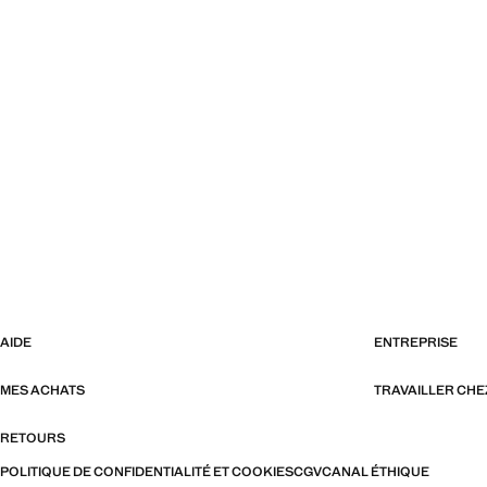
AIDE
ENTREPRISE
MES ACHATS
TRAVAILLER CH
RETOURS
POLITIQUE DE CONFIDENTIALITÉ ET COOKIES
CGV
CANAL ÉTHIQUE