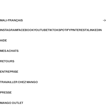
MALI
·
FRANÇAIS
INSTAGRAM
FACEBOOK
YOUTUBE
TIKTOK
SPOTIFY
PINTEREST
X
LINKEDIN
AIDE
MES ACHATS
RETOURS
ENTREPRISE
TRAVAILLER CHEZ MANGO
PRESSE
MANGO OUTLET