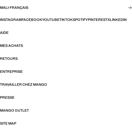
MALI
·
FRANÇAIS
INSTAGRAM
FACEBOOK
YOUTUBE
TIKTOK
SPOTIFY
PINTEREST
X
LINKEDIN
AIDE
MES ACHATS
RETOURS
ENTREPRISE
TRAVAILLER CHEZ MANGO
PRESSE
MANGO OUTLET
SITE MAP