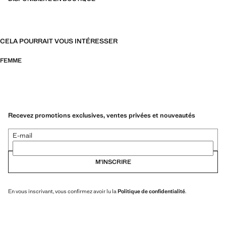
CELA POURRAIT VOUS INTÉRESSER
FEMME
Recevez promotions exclusives, ventes privées et nouveautés
E-mail
M’INSCRIRE
En vous inscrivant, vous confirmez avoir lu la
Politique de confidentialité
.