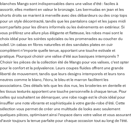
blanches Mango sont indispensables dans une valise d'été : faciles à
assortir, elles mettent en valeur le bronzage. Les bermudas en jean et les
shorts droits se marient à merveille avec des débardeurs ou des crop tops
pour un style décontracté, tandis que les pantalons capri et les jupes midi
sont parfaits pour les dîners informels ou les événements en extérieur. Si
vous préférez une allure plus élégante et flatteuse, les robes maxi sont le
choix idéal pour les soirées spéciales ou les promenades au coucher du
soleil. Un cabas en fibres naturelles et des sandales plates en cuir
complètent n'importe quelle tenue, apportant une touche estivale et
pratique. Pourquoi choisir une valise d'été aux basiques intemporels ?
Choisir les pièces de la collection été de Mango pour vos valises, c'est opter
pour le confort et la polyvalence. Leurs coupes fluides offrent une grande
liberté de mouvement, tandis que leurs designs intemporels et leurs tons
neutres comme le blanc, l'écru, le bleu et le marron facilitent les
associations. Des détails tels que les dos nus, les broderies en dentelle et
les tissus texturés apportent une touche personnelle à chaque tenue. Pour
celles qui souhaitent se démarquer, une robe rouge est le choix idéal pour
insuffler une note vibrante et sophistiquée à votre garde-robe d'été. Cette
sélection vous permet de créer une multitude de looks avec seulement
quelques pièces, optimisant ainsi l'espace dans votre valise et vous assurant
d'avoir toujours la tenue parfaite pour chaque occasion tout au long de l'été.