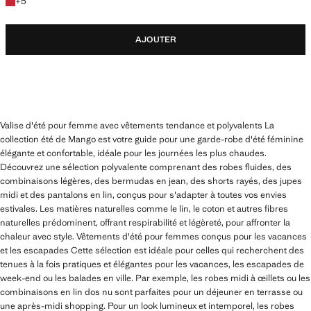
+5 couleurs
+
5
AJOUTER
Valise d'été pour femme avec vêtements tendance et polyvalents La
collection été de Mango est votre guide pour une garde-robe d'été féminine
élégante et confortable, idéale pour les journées les plus chaudes.
Découvrez une sélection polyvalente comprenant des robes fluides, des
combinaisons légères, des bermudas en jean, des shorts rayés, des jupes
midi et des pantalons en lin, conçus pour s'adapter à toutes vos envies
estivales. Les matières naturelles comme le lin, le coton et autres fibres
naturelles prédominent, offrant respirabilité et légèreté, pour affronter la
chaleur avec style. Vêtements d'été pour femmes conçus pour les vacances
et les escapades Cette sélection est idéale pour celles qui recherchent des
tenues à la fois pratiques et élégantes pour les vacances, les escapades de
week-end ou les balades en ville. Par exemple, les robes midi à œillets ou les
combinaisons en lin dos nu sont parfaites pour un déjeuner en terrasse ou
une après-midi shopping. Pour un look lumineux et intemporel, les robes